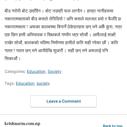
बीउ नरोपी बोट उम्रँदैन । बोट नउम्री फल लाग्दैन । हाम्रा नानीहरूमा
नकारात्मकताको बीउ कसले रोपिदियो ? अनि कसले मलजल गर्‍यो र फैलँदै छ
नकारात्मकता ? अरूका बालबच्चा बिगार्ने ठेकेदारहरू छन् भने अर्कै कुरा, नत्र
एक छिन हामी अभिभावक र शिक्षकले गम्भीर भएर सोचौं । आफैंलाई साक्षी
राखेर सोधौं, बालकको भविष्य निर्माणमा हामीले कति सही गरेका छौं । कति
गलत ? गलत छन् भने आजैदेखि सुधारौं । सही छन् भने अरूलाई पनि
सिकाऔं ।
Categories:
Education
,
Society
Tags:
Education
,
society
Leave a Comment
krishnarm.com.np
Back to top