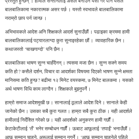
प्रस्तुत हुन्छन् । हामीले सन्तानलाई असल बनाउन यसो गरे पनि यसले
बालबालिकामा नकारात्मक असर पर्छ । यस्तो स्वभावले बालबालिकामा
नराम्रो छाप पर्न जान्छ ।
अभिभावकले आदेश अनि शिक्षकले आदर्श सुनाउँछौं । पढाइका क्रममा हामी
बालबालिकालाई पट्यारलाग्दा कुरा सुनाइरहेका छौं । व्यावहारिक छैन ।
कथाजस्तो ‘चाखगाग्दो’ पनि छैन ।
बालबालिका भाषण सुन्न चाहँदैनन् । त्यसमा मजा छैन । सुन्न सक्ने समय
कति हो ? कसैले दर्शन, विचार वा आदर्शका विषयमा दिएको भाषण सुन्ने क्षमता
मानिसमा कति हुन्छ ? बढीमा १२ मिनेट वयस्कमा, ७ मिनेट बालकमा । यसको
अर्थ भाषण विधि काम लाग्दैन । शिक्षकले बुझ्नुपर्ने ।
हाम्रो समाज आदेशमुखी छ । सानालाई ठूलाले आदेश दिने । सानाले केही
जानेको छैन । उसका सबै कुरा गलत । हाम्रा सबै कुरा ठीक । यही आदर्शले
हामीलाई निर्देशित गरेको छ । यही आदर्शको अनुकरण हामी गर्छौं ।
केटाकेटीलाई ‘तँ’ भनेर सम्बोधन गर्छौं । ऊबाट आफूलाई ‘तपाईं’ भनाउँछौं ।
आफू सम्मान चाहने, अरूलाई सम्मान नगर्ने । ‘आफू सम्मान चाहनेले पहिले