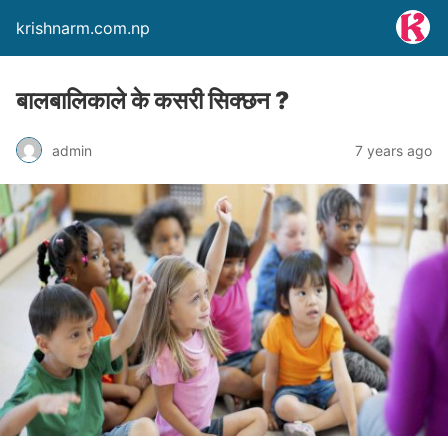
krishnarm.com.np
बालबालिकाले के कसरी सिक्छन ?
admin
7 years ago