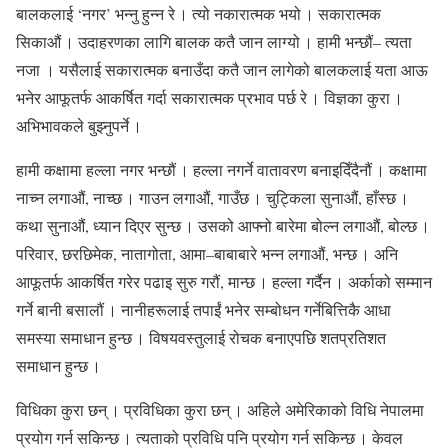
बालकलाई ‘नगर’ भन्नु हुन्न रे । त्यो नकारात्मक भयो । सकारात्मक
सिकाऔं । उदाहरणका लागि बालक कतै जान लाग्यो । हामी भन्छौं– त्यता
नजा । यसैलाई सकारात्मक बनाउँदा कतै जान लागेको बालकलाई यता आऊ
भनेर आफूतर्फ आकर्षित गर्दा सकारात्मक प्रभाव पर्छ रे । विज्ञका कुरा ।
अभिभावकले बुझ्नुपर्ने ।
हामी कक्षामा हल्ला नगर भन्छौं । हल्ला नगर्ने वातावरण बनाइदिँदैनौं । कक्षामा
नाच्न लगाऔं, नाच्छ । गाउन लगाऔं, गाउँछ । चुट्किला सुनाऔं, हाँस्छ ।
कथा सुनाऔं, ध्यान दिएर सुन्छ । उसको आफ्नो बारेमा बोल्न लगाऔं, बोल्छ ।
परिवार, छरछिमेक, नातागोता, आमा–बाबाबारे भन्न लगाऔं, भन्छ । अनि
आफूतर्फ आकर्षित गरेर पढाइ सुरु गरौं, मान्छ । हल्ला गर्दैन । अर्काको सम्मान
गर्ने बानी बसालौं । नानीहरूलाई तपाईं भनेर सम्बोधन गर्नेबित्तिकै आधा
समस्या समाधान हुन्छ । विषयवस्तुलाई रोचक बनाएपछि शतप्रतिशत
समाधान हुन्छ ।
विधिका कुरा छन् । प्रविधिका कुरा छन् । अहिले अमेरिकाको विधि नेपालमा
प्रयोग गर्न सकिन्छ । त्यताको प्रविधि पनि प्रयोग गर्न सकिन्छ । केवल