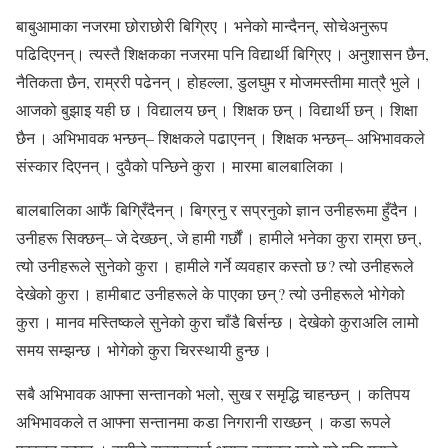
बाबुआमाका नजरमा छोराछोरी बिग्रिए । भनेको मान्दैनन्, सोचेअनुरूप
पढिदिएनन्। त्यस्तै शिक्षकका नजरमा पनि विद्यार्थी बिग्रिए । अनुशासन छैन,
नैतिकता छैन, राम्ररी पढेनन् । होहल्ला, डुलघुम र मोजमस्तीमा मात्रै भुले ।
आजको बुझाइ यही छ । विद्यालय छन् । शिक्षक छन् । विद्यार्थी छन् । शिक्षा
छैन । अभिभावक भन्छन्– शिक्षकले पढाएनन् । शिक्षक भन्छन्– अभिभावकले
संस्कार दिएनन् । दुवैको पन्छिने कुरा । मारमा बालबालिका ।
बालबालिका आफैं बिग्रिँदैनन् । बिग्रनु र सप्रनुको ज्ञान उनीहरूमा हुँदैन ।
उनीहरू सिक्छन्– जे देख्छन् , जे हामी गर्छौं । हामीले भनेका कुरा राम्रा छन् ,
त्यो उनीहरूले सुनेको कुरा । हामीले गर्ने व्यवहार कस्तो छ ? त्यो उनीहरूले
देखेको कुरा । हामीबाट उनीहरूले के पाएका छन् ? त्यो उनीहरूले भोगेको
कुरा । मानव मस्तिष्कले सुनेको कुरा चाँडै बिर्सन्छ । देखेको कुराअलि लामो
समय सम्झन्छ । भोगेको कुरा चिरस्थायी हुन्छ ।
सबै अभिभावक आफ्ना सन्तानको भलो, सुख र समृद्धि चाहन्छन् । कतिपय
अभिभावकले त आफ्ना सन्तानमा कडा निगरानी राख्छन् । कडा रूपले